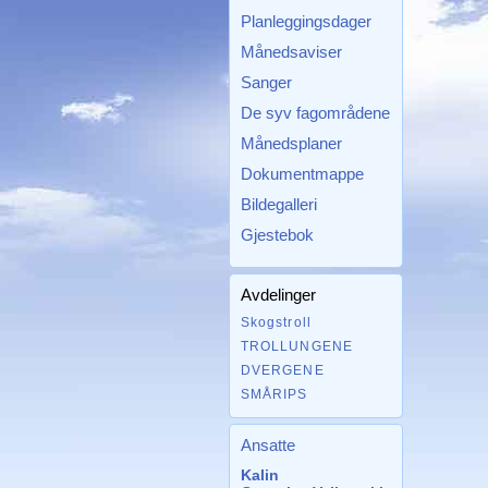
Planleggingsdager
Månedsaviser
Sanger
De syv fagområdene
Månedsplaner
Dokumentmappe
Bildegalleri
Gjestebok
Avdelinger
Skogstroll
TROLLUNGENE
DVERGENE
SMÅRIPS
Ansatte
Kalin