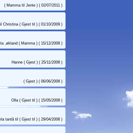
( Mamma til Jente ) ( 02/07/2011 )
l Christina ( Gjest til ) ( 01/10/2009 )
ita ,økland ( Mamma ) ( 15/12/2008 )
Hanne ( Gjest ) ( 25/11/2008 )
( Gjest ) ( 06/06/2008 )
Olla ( Gjest til ) ( 15/05/2008 )
a tantå til ( Gjest til ) ( 29/04/2008 )