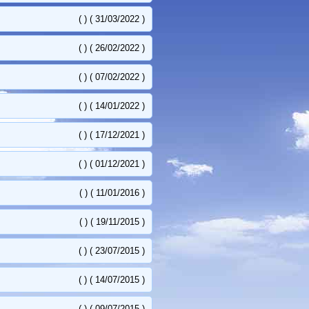
( ) ( 31/03/2022 )
( ) ( 26/02/2022 )
( ) ( 07/02/2022 )
( ) ( 14/01/2022 )
( ) ( 17/12/2021 )
( ) ( 01/12/2021 )
( ) ( 11/01/2016 )
( ) ( 19/11/2015 )
( ) ( 23/07/2015 )
( ) ( 14/07/2015 )
( ) ( 09/07/2015 )